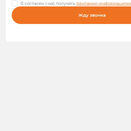
Я согласен (-на) получать
рекламно-информацион
Жду звонка