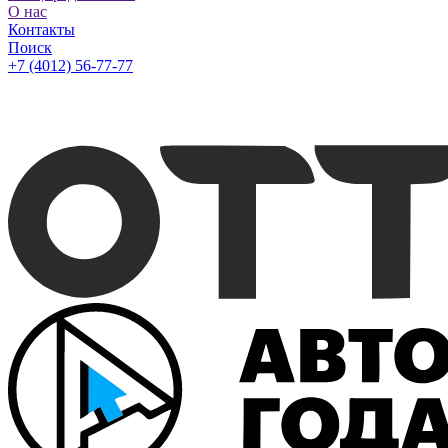
О нас
Контакты
Поиск
+7 (4012) 56-77-77