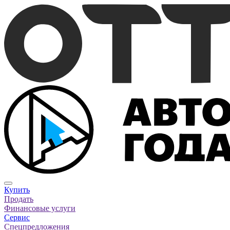
Купить
Продать
Финансовые услуги
Сервис
Спецпредложения