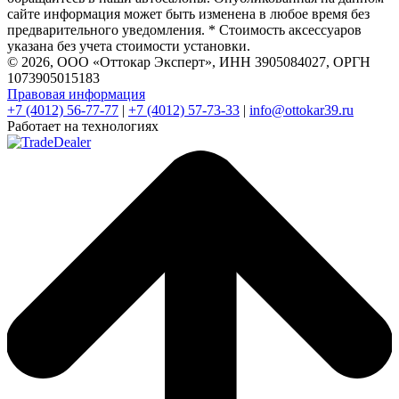
сайте информация может быть изменена в любое время без
предварительного уведомления. * Стоимость аксессуаров
указана без учета стоимости установки.
© 2026, ООО «Оттокар Эксперт», ИНН 3905084027, ОРГН
1073905015183
Правовая информация
+7 (4012) 56-77-77
|
+7 (4012) 57-73-33
|
info@ottokar39.ru
Работает на технологиях