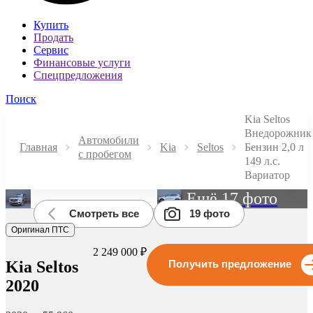
Купить
Продать
Сервис
Финансовые услуги
Спецпредложения
Поиск
Kia Seltos
Внедорожник
Автомобили
Главная
Kia
Seltos
Бензин 2,0 л
с пробегом
149 л.с.
Вариатор
Ещё 17 фото
Смотреть все
19 фото
Оригинал ПТС
2 249 000 ₽
Kia Seltos
Получить предложение
2020