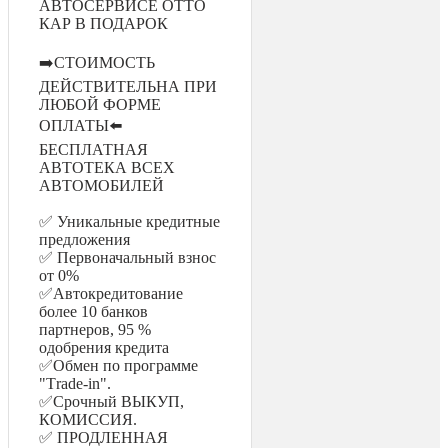
АВТОСЕРВИСЕ ОТТО
КАР В ПОДАРОК
➡️СТОИМОСТЬ
ДЕЙСТВИТЕЛЬНА ПРИ
ЛЮБОЙ ФОРМЕ
ОПЛАТЫ⬅️
БЕСПЛАТНАЯ
АВТОТЕКА ВСЕХ
АВТОМОБИЛЕЙ
✅ Уникальные кредитные
предложения
✅ Первоначальный взнос
от 0%
✅Автокредитование
более 10 банков
партнеров, 95 %
одобрения кредита
✅Обмен по программе
"Тrаdе-in".
✅Срочный ВЫКУП,
КОМИССИЯ.
✅ ПРОДЛЕННАЯ