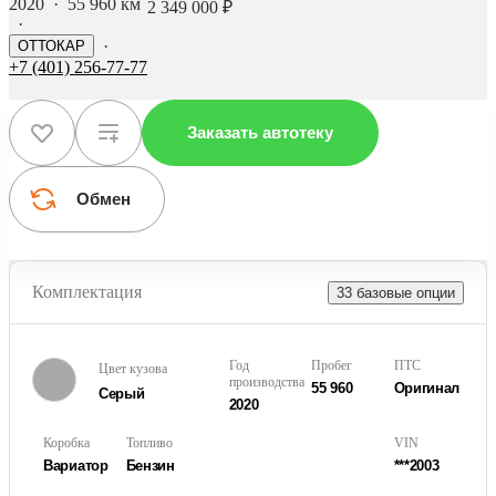
2020
·
55 960 км
2 349 000 ₽
·
·
ОТТОКАР
+7 (401) 256-77-77
Заказать автотеку
Обмен
Комплектация
33 базовые опции
Год
Пробег
ПТС
Цвет кузова
производства
55 960
Оригинал
Серый
2020
Коробка
Топливо
VIN
Вариатор
Бензин
***2003