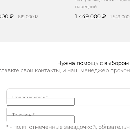
передний
000 ₽
1 449 000 ₽
819 000 ₽
1 549 000
исаться на тест-драйв
Записаться на тест-дра
Нужна помощь с выбором
ставьте свои контакты, и наш менеджер прокон
Представьтесь
*
Телефон
*
* - поля, отмеченные звездочкой, обязатель