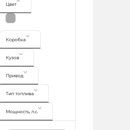
Цвет
Коробка
Кузов
Привод
Тип топлива
Мощность
, л.с.